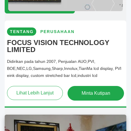
TENTANG
PERUSAHAAN
FOCUS VISION TECHNOLOGY
LIMITED
Didirikan pada tahun 2007, Penjualan AUO,PVI,
BOE,NEC,LG,Samsung,Sharp,Innolux,TianMa lcd display, PVI
eink display, custom stretched bar lcd,industri lcd
Lihat Lebih Lanjut
Minta Kutipan