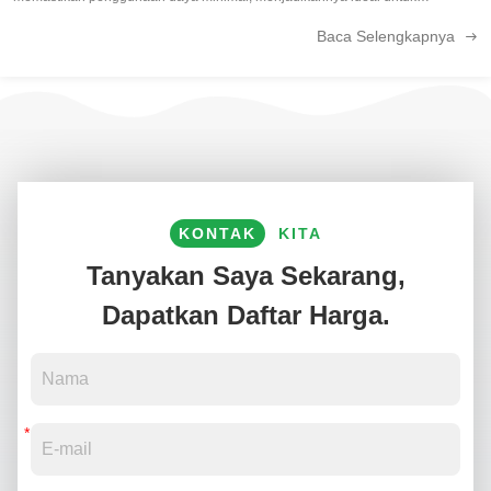
perangkat yang membutuhkan masa pakai baterai yang lama dan perawatan
Baca Selengkapnya
yang rendah. ...
KONTAK
KITA
Tanyakan Saya Sekarang,
Dapatkan Daftar Harga.