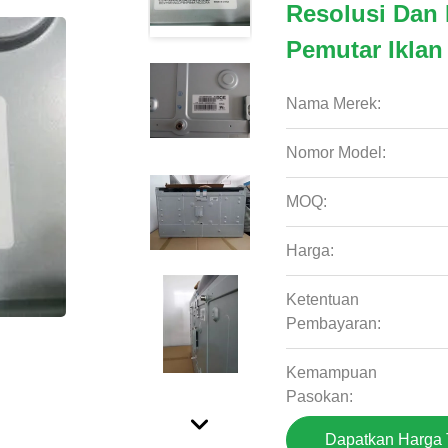
Resolusi Dan
Pemutar Iklan
Nama Merek:
Nomor Model:
MOQ:
Harga:
Ketentuan
Pembayaran:
Kemampuan
Pasokan:
Dapatkan Harga 