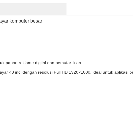
layar komputer besar
k papan reklame digital dan pemutar iklan
43 inci dengan resolusi Full HD 1920×1080, ideal untuk aplikasi pe