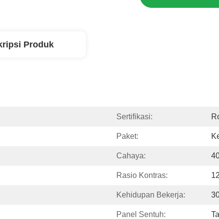
ripsi Produk
Sertifikasi:
R
Paket:
Ke
Cahaya:
4
Rasio Kontras:
1
Kehidupan Bekerja:
3
Panel Sentuh:
T