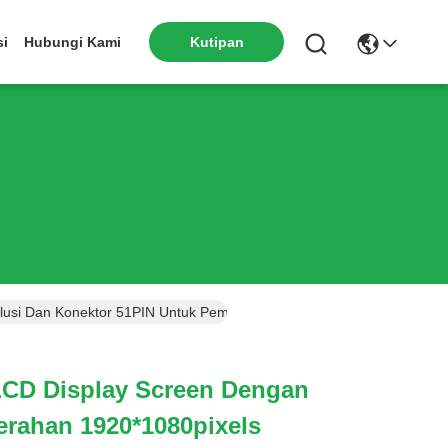
si
Hubungi Kami
Kutipan
usi Dan Konektor 51PIN Untuk Pemutar Iklan
LCD Display Screen Dengan
erahan 1920*1080pixels