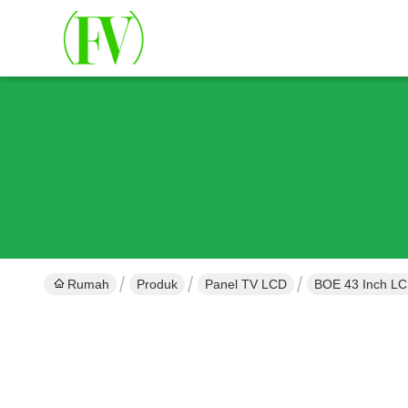
Rumah
Produk
Panel TV LCD
BOE 43 Inch LC