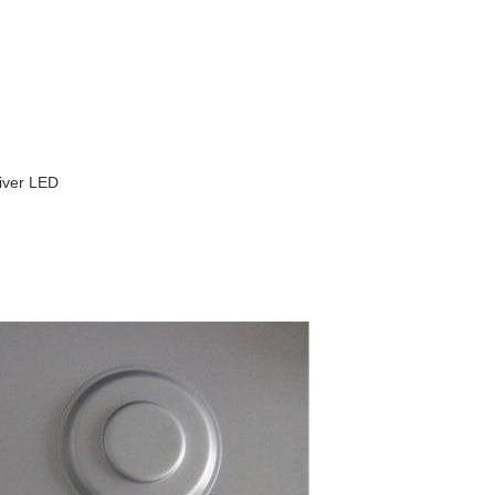
iver LED