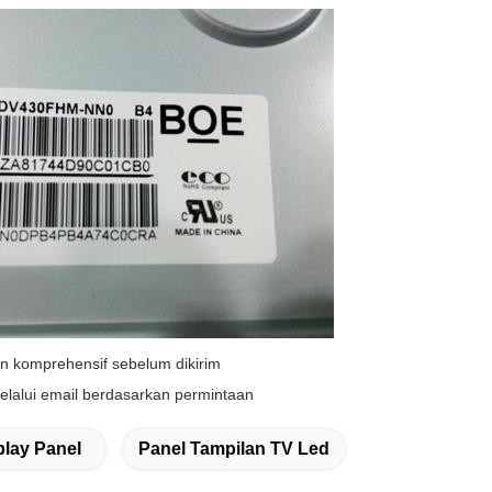
an komprehensif sebelum dikirim
 melalui email berdasarkan permintaan
lay Panel
Panel Tampilan TV Led