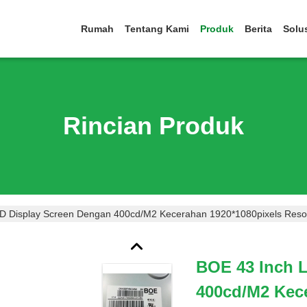
Rumah
Tentang Kami
Produk
Berita
Solu
Rincian Produk
D Display Screen Dengan 400cd/m2 Kecerahan 1920*1080pixels Resol
BOE 43 Inch 
400cd/m2 Kec