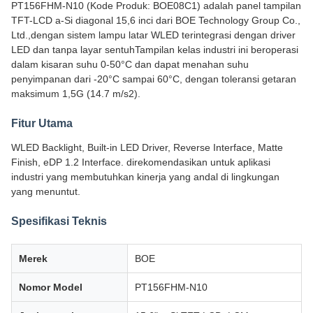
PT156FHM-N10 (Kode Produk: BOE08C1) adalah panel tampilan
TFT-LCD a-Si diagonal 15,6 inci dari BOE Technology Group Co.,
Ltd.,dengan sistem lampu latar WLED terintegrasi dengan driver
LED dan tanpa layar sentuhTampilan kelas industri ini beroperasi
dalam kisaran suhu 0-50°C dan dapat menahan suhu
penyimpanan dari -20°C sampai 60°C, dengan toleransi getaran
maksimum 1,5G (14.7 m/s2).
Fitur Utama
WLED Backlight, Built-in LED Driver, Reverse Interface, Matte
Finish, eDP 1.2 Interface. direkomendasikan untuk aplikasi
industri yang membutuhkan kinerja yang andal di lingkungan
yang menuntut.
Spesifikasi Teknis
Merek
BOE
Nomor Model
PT156FHM-N10