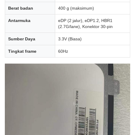
Berat badan
400 g (maksimum)
Antarmuka
eDP (2 jalur), eDP1.2, HBR1
(2.7G/lane), Konektor 30-pin
Sumber Daya
3.3V (Biasa)
Tingkat frame
60Hz