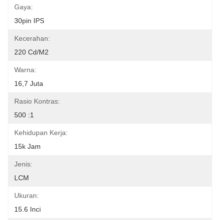
Gaya:
30pin IPS
Kecerahan:
220 Cd/m2
Warna:
16,7 Juta
Rasio Kontras:
500 :1
Kehidupan Kerja:
15k Jam
Jenis:
LCM
Ukuran:
15.6 Inci