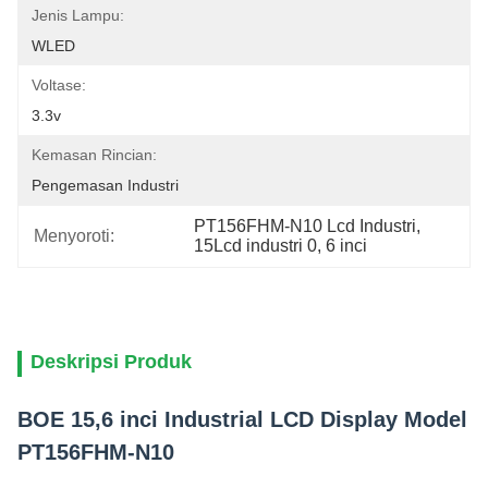
Jenis Lampu:
WLED
Voltase:
3.3v
Kemasan Rincian:
Pengemasan Industri
PT156FHM-N10 Lcd Industri
, 
Menyoroti:
15Lcd industri 0
, 
6 inci
Deskripsi Produk
BOE 15,6 inci Industrial LCD Display Model
PT156FHM-N10