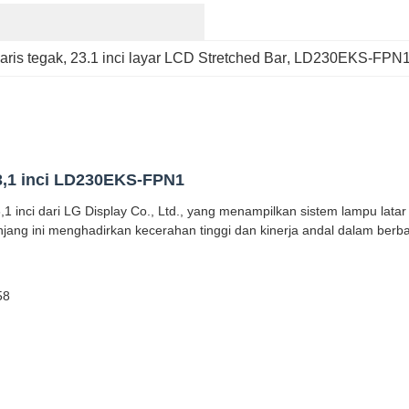
aris tegak
, 
23.1 inci layar LCD Stretched Bar
, 
LD230EKS-FPN1 
23,1 inci LD230EKS-FPN1
inci dari LG Display Co., Ltd., yang menampilkan sistem lampu latar 
jang ini menghadirkan kecerahan tinggi dan kinerja andal dalam berba
58