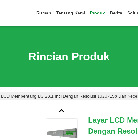
Rumah
Tentang Kami
Produk
Berita
Solu
Rincian Produk
 LCD Membentang LG 23,1 Inci Dengan Resolusi 1920×158 Dan Kecera
Layar LCD Me
Dengan Resol