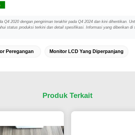
a Q4 2020 dengan pengiriman terakhir pada Q4 2024 dan kini dihentikan. Un
status produksi terkini dan detail spesifikasi. Informasi yang diberikan di 
tor Peregangan
Monitor LCD Yang Diperpanjang
Produk Terkait