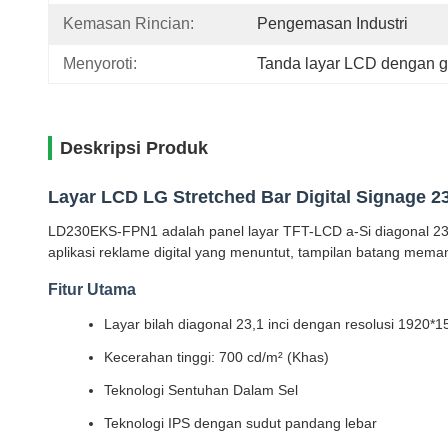
Kemasan Rincian:
Pengemasan Industri
Menyoroti:
Tanda layar LCD dengan g
Deskripsi Produk
Layar LCD LG Stretched Bar Digital Signage 
LD230EKS-FPN1 adalah panel layar TFT-LCD a-Si diagonal 23,1 
aplikasi reklame digital yang menuntut, tampilan batang meman
Fitur Utama
Layar bilah diagonal 23,1 inci dengan resolusi 1920*1
Kecerahan tinggi: 700 cd/m² (Khas)
Teknologi Sentuhan Dalam Sel
Teknologi IPS dengan sudut pandang lebar