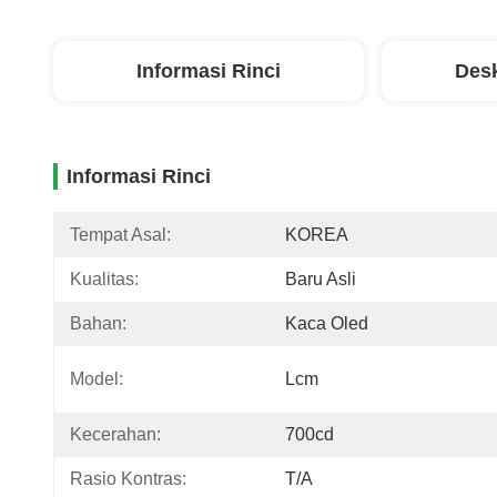
Informasi Rinci
Desk
Informasi Rinci
Tempat Asal:
KOREA
Kualitas:
Baru Asli
Bahan:
Kaca Oled
Model:
Lcm
Kecerahan:
700cd
Rasio Kontras:
T/A