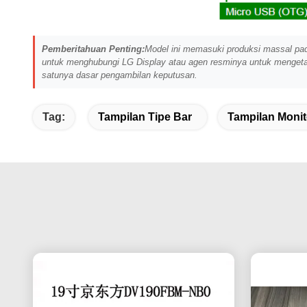
Pemberitahuan Penting:
Model ini memasuki produksi massal pad
untuk menghubungi LG Display atau agen resminya untuk mengetahui 
satunya dasar pengambilan keputusan.
Tag:
Tampilan Tipe Bar
Tampilan Moni