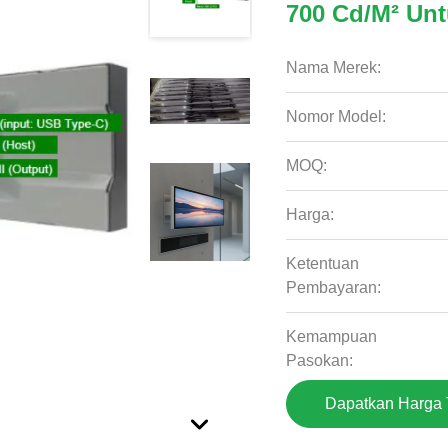
700 Cd/m² Unt
Nama Merek:
Nomor Model:
MOQ:
Harga:
Ketentuan
Pembayaran:
Kemampuan
Pasokan:
Dapatkan Harga 