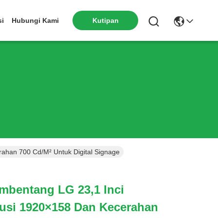
si
Hubungi Kami
Kutipan
han 700 Cd/m² Untuk Digital Signage
mbentang LG 23,1 Inci
usi 1920×158 Dan Kecerahan