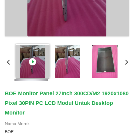
BOE Monitor Panel 27Inch 300CD/M2 1920x1080
Pixel 30PIN PC LCD Modul Untuk Desktop
Monitor
Nama Merek:
BOE