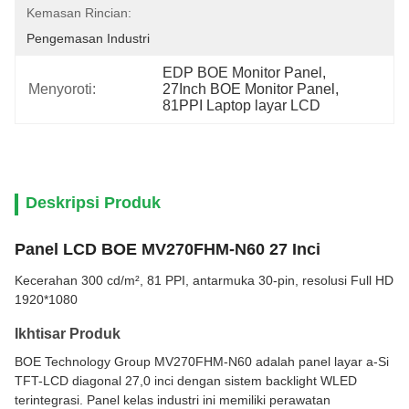
Kemasan Rincian:
Pengemasan Industri
EDP BOE Monitor Panel
, 
Menyoroti:
27Inch BOE Monitor Panel
, 
81PPI Laptop layar LCD
Deskripsi Produk
Panel LCD BOE MV270FHM-N60 27 Inci
Kecerahan 300 cd/m², 81 PPI, antarmuka 30-pin, resolusi Full HD
1920*1080
Ikhtisar Produk
BOE Technology Group MV270FHM-N60 adalah panel layar a-Si
TFT-LCD diagonal 27,0 inci dengan sistem backlight WLED
terintegrasi. Panel kelas industri ini memiliki perawatan