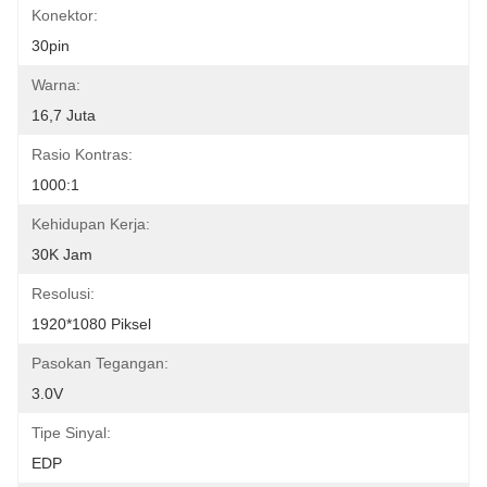
Konektor:
30pin
Warna:
16,7 Juta
Rasio Kontras:
1000:1
Kehidupan Kerja:
30K Jam
Resolusi:
1920*1080 Piksel
Pasokan Tegangan:
3.0V
Tipe Sinyal:
EDP