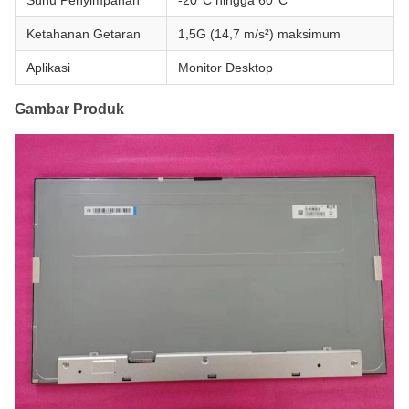
Suhu Penyimpanan
-20°C hingga 60°C
Ketahanan Getaran
1,5G (14,7 m/s²) maksimum
Aplikasi
Monitor Desktop
Gambar Produk