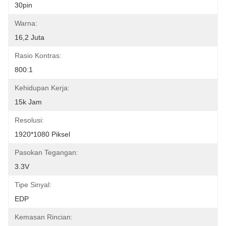
30pin
Warna:
16,2 Juta
Rasio Kontras:
800:1
Kehidupan Kerja:
15k Jam
Resolusi:
1920*1080 Piksel
Pasokan Tegangan:
3.3V
Tipe Sinyal:
EDP
Kemasan Rincian: