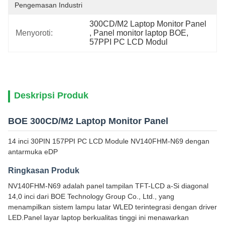
Pengemasan Industri
300CD/M2 Laptop Monitor Panel
Menyoroti:
, 
Panel monitor laptop BOE
, 
57PPI PC LCD Modul
Deskripsi Produk
BOE 300CD/M2 Laptop Monitor Panel
14 inci 30PIN 157PPI PC LCD Module NV140FHM-N69 dengan
antarmuka eDP
Ringkasan Produk
NV140FHM-N69 adalah panel tampilan TFT-LCD a-Si diagonal
14,0 inci dari BOE Technology Group Co., Ltd., yang
menampilkan sistem lampu latar WLED terintegrasi dengan driver
LED.Panel layar laptop berkualitas tinggi ini menawarkan