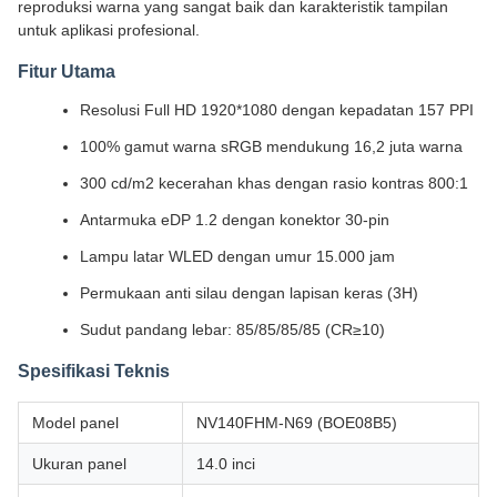
reproduksi warna yang sangat baik dan karakteristik tampilan
untuk aplikasi profesional.
Fitur Utama
Resolusi Full HD 1920*1080 dengan kepadatan 157 PPI
100% gamut warna sRGB mendukung 16,2 juta warna
300 cd/m2 kecerahan khas dengan rasio kontras 800:1
Antarmuka eDP 1.2 dengan konektor 30-pin
Lampu latar WLED dengan umur 15.000 jam
Permukaan anti silau dengan lapisan keras (3H)
Sudut pandang lebar: 85/85/85/85 (CR≥10)
Spesifikasi Teknis
Model panel
NV140FHM-N69 (BOE08B5)
Ukuran panel
14.0 inci