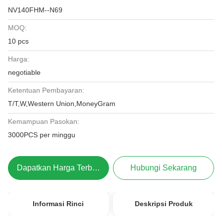
NV140FHM--N69
MOQ:
10 pcs
Harga:
negotiable
Ketentuan Pembayaran:
T/T,W,Western Union,MoneyGram
Kemampuan Pasokan:
3000PCS per minggu
Dapatkan Harga Terbaik
Hubungi Sekarang
Informasi Rinci
Deskripsi Produk