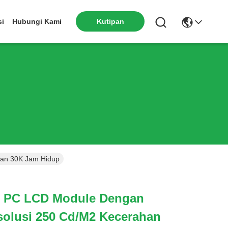
si
Hubungi Kami
Kutipan
Dan 30K Jam Hidup
h PC LCD Module Dengan
solusi 250 Cd/m2 Kecerahan