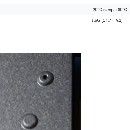
-20°C sampai 60°C
1.5G (14.7 m/s2)