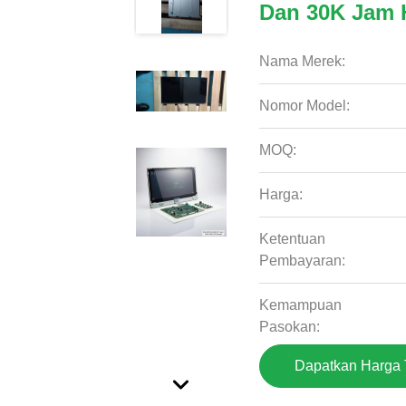
Dan 30K Jam 
Nama Merek:
Nomor Model:
MOQ:
Harga:
Ketentuan
Pembayaran:
Kemampuan
Pasokan:
Dapatkan Harga 