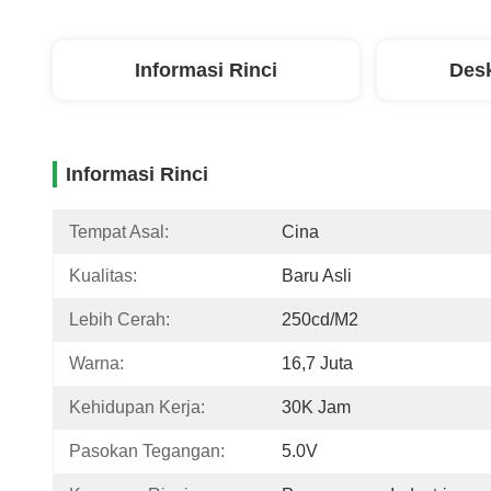
Informasi Rinci
Desk
Informasi Rinci
Tempat Asal:
Cina
Kualitas:
Baru Asli
Lebih Cerah:
250cd/m2
Warna:
16,7 Juta
Kehidupan Kerja:
30K Jam
Pasokan Tegangan:
5.0V