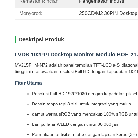
Kemasan Rincian:
Pengemasan Industri
Menyoroti:
250CD/M2 30PIN Desktop 
Deskripsi Produk
LVDS 102PPI Desktop Monitor Module BOE 21
MV215FHM-N72 adalah panel tampilan TFT-LCD a-Si diagonal 21
tinggi ini menawarkan resolusi Full HD dengan kepadatan 102 
Fitur Utama
Resolusi Full HD 1920*1080 dengan kepadatan piksel
Desain tanpa tepi 3 sisi untuk integrasi yang mulus
gamut warna sRGB yang mencakup 100% sRGB untuk 
Lampu latar WLED dengan umur 30.000 jam
Permukaan antisilau matte dengan lapisan keras (3H)