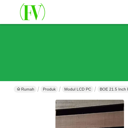
Rumah
Produk
Modul LCD PC
BOE 21.5 Inch