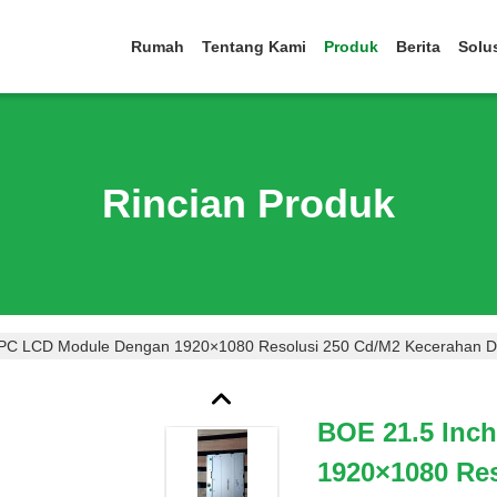
Rumah
Tentang Kami
Produk
Berita
Solu
Rincian Produk
 PC LCD Module Dengan 1920×1080 Resolusi 250 Cd/m2 Kecerahan 
BOE 21.5 Inc
1920×1080 Re