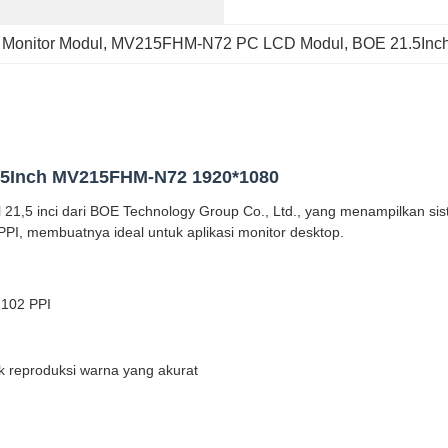
Monitor Modul
, 
MV215FHM-N72 PC LCD Modul
, 
BOE 21.5Inc
.5Inch MV215FHM-N72 1920*1080
,5 inci dari BOE Technology Group Co., Ltd., yang menampilkan siste
PPI, membuatnya ideal untuk aplikasi monitor desktop.
 102 PPI
reproduksi warna yang akurat