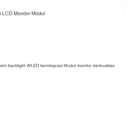
h LCD Monitor Modul
m backlight WLED terintegrasi.Modul monitor berkualitas