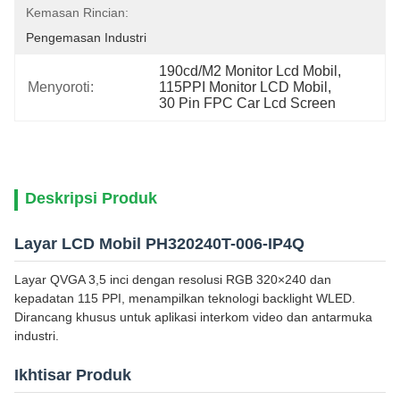
Kemasan Rincian:
Pengemasan Industri
190cd/M2 Monitor Lcd Mobil
, 
Menyoroti:
115PPI Monitor LCD Mobil
, 
30 Pin FPC Car Lcd Screen
Deskripsi Produk
Layar LCD Mobil PH320240T-006-IP4Q
Layar QVGA 3,5 inci dengan resolusi RGB 320×240 dan
kepadatan 115 PPI, menampilkan teknologi backlight WLED.
Dirancang khusus untuk aplikasi interkom video dan antarmuka
industri.
Ikhtisar Produk