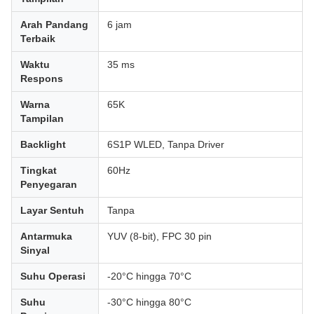
Arah Pandang
6 jam
Terbaik
Waktu
35 ms
Respons
Warna
65K
Tampilan
Backlight
6S1P WLED, Tanpa Driver
Tingkat
60Hz
Penyegaran
Layar Sentuh
Tanpa
Antarmuka
YUV (8-bit), FPC 30 pin
Sinyal
Suhu Operasi
-20°C hingga 70°C
Suhu
-30°C hingga 80°C