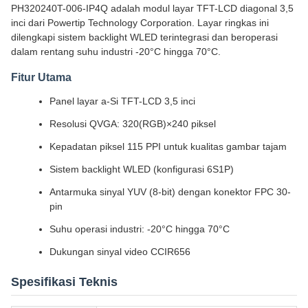
PH320240T-006-IP4Q adalah modul layar TFT-LCD diagonal 3,5
inci dari Powertip Technology Corporation. Layar ringkas ini
dilengkapi sistem backlight WLED terintegrasi dan beroperasi
dalam rentang suhu industri -20°C hingga 70°C.
Fitur Utama
Panel layar a-Si TFT-LCD 3,5 inci
Resolusi QVGA: 320(RGB)×240 piksel
Kepadatan piksel 115 PPI untuk kualitas gambar tajam
Sistem backlight WLED (konfigurasi 6S1P)
Antarmuka sinyal YUV (8-bit) dengan konektor FPC 30-
pin
Suhu operasi industri: -20°C hingga 70°C
Dukungan sinyal video CCIR656
Spesifikasi Teknis