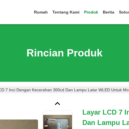
Rumah
Tentang Kami
Produk
Berita
Solu
Rincian Produk
CD 7 Inci Dengan Kecerahan 300cd Dan Lampu Latar WLED Untuk Moni
Layar LCD 7 
Dan Lampu La