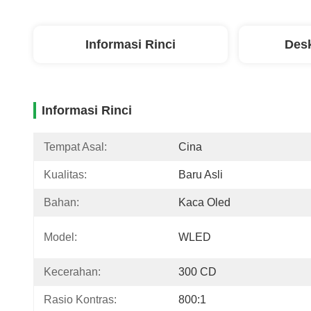
Informasi Rinci
Desk
Informasi Rinci
Tempat Asal:
Cina
Kualitas:
Baru Asli
Bahan:
Kaca Oled
Model:
WLED
Kecerahan:
300 CD
Rasio Kontras:
800:1