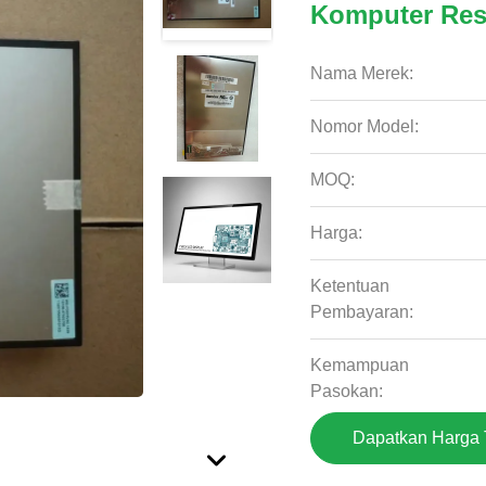
Komputer Res
Nama Merek:
Nomor Model:
MOQ:
Harga:
Ketentuan
Pembayaran:
Kemampuan
Pasokan:
Dapatkan Harga 