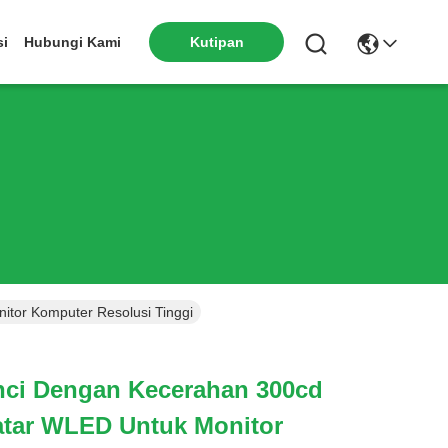
si
Hubungi Kami
Kutipan
tor Komputer Resolusi Tinggi
Inci Dengan Kecerahan 300cd
tar WLED Untuk Monitor