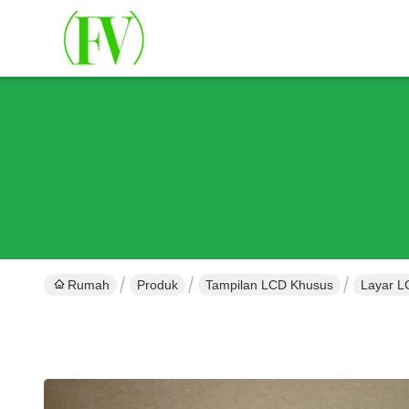
Rumah
Produk
Tampilan LCD Khusus
Layar L