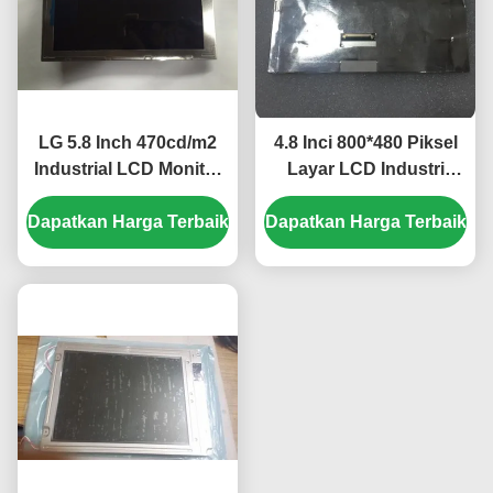
LG 5.8 Inch 470cd/m2
4.8 Inci 800*480 Piksel
Industrial LCD Monitor
Layar LCD Industri
dengan 40pin
dengan Lampu Latar
Dapatkan Harga Terbaik
Connector untuk
Dapatkan Harga Terbaik
WLED Panel TFT-LCD
Mercedes A180 Mobil
untuk UMPC
GPS Navigator