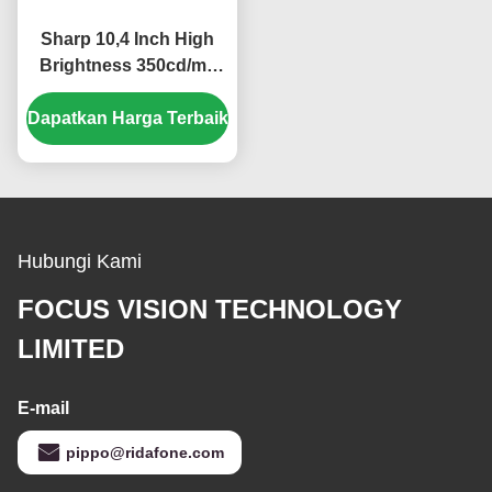
Sharp 10,4 Inch High
Brightness 350cd/m2
Layar LCD Industri
Dapatkan Harga Terbaik
dengan Resolusi
640*480 Pixel
Hubungi Kami
FOCUS VISION TECHNOLOGY
LIMITED
E-mail
pippo@ridafone.com