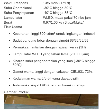
Waktu Respons
13/5 mdtk (Tr/Td)
Suhu Operasional
-30°C hingga 80°C
Suhu Penyimpanan
-40°C hingga 85°C
Lampu latar
WLED, masa pakai 70 ribu jam
Berat
0,97/1,00 kg (Biasa/Maks.)
Fitur Utama
Kecerahan tinggi 500 cd/m² untuk lingkungan industri
Sudut pandang lebar dengan simetri 88/88/88/88
Permukaan antisilau dengan lapisan keras (3H)
Lampu latar WLED yang tahan lama (70.000 jam)
Kisaran suhu pengoperasian yang luas (-30°C hingga
80°C)
Gamut warna tinggi dengan cakupan CIE1931 72%.
Kedalaman warna 6/8-bit yang dapat dipilih
Antarmuka sinyal LVDS dengan konektor 20-pin
Gambar Produk