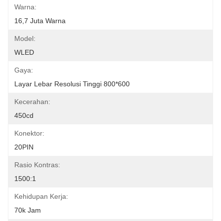
Warna:
16,7 Juta Warna
Model:
WLED
Gaya:
Layar Lebar Resolusi Tinggi 800*600
Kecerahan:
450cd
Konektor:
20PIN
Rasio Kontras:
1500:1
Kehidupan Kerja:
70k Jam