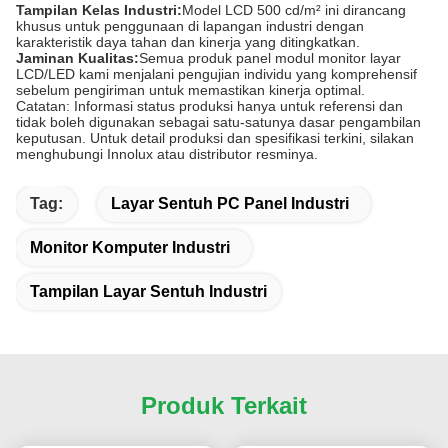
Tampilan Kelas Industri:
Model LCD 500 cd/m² ini dirancang
khusus untuk penggunaan di lapangan industri dengan
karakteristik daya tahan dan kinerja yang ditingkatkan.
Jaminan Kualitas:
Semua produk panel modul monitor layar
LCD/LED kami menjalani pengujian individu yang komprehensif
sebelum pengiriman untuk memastikan kinerja optimal.
Catatan: Informasi status produksi hanya untuk referensi dan
tidak boleh digunakan sebagai satu-satunya dasar pengambilan
keputusan. Untuk detail produksi dan spesifikasi terkini, silakan
menghubungi Innolux atau distributor resminya.
Tag:
Layar Sentuh PC Panel Industri
Monitor Komputer Industri
Tampilan Layar Sentuh Industri
Produk Terkait