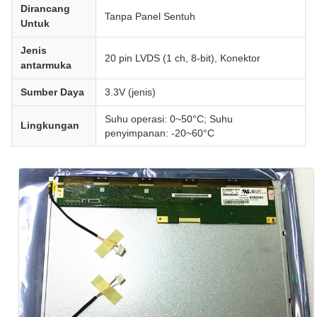
Dirancang
Tanpa Panel Sentuh
Untuk
Jenis
20 pin LVDS (1 ch, 8-bit), Konektor
antarmuka
Sumber Daya
3.3V (jenis)
Suhu operasi: 0~50°C; Suhu
Lingkungan
penyimpanan: -20~60°C