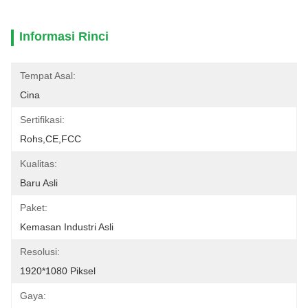
Informasi Rinci
Tempat Asal:
Cina
Sertifikasi:
Rohs,CE,FCC
Kualitas:
Baru Asli
Paket:
Kemasan Industri Asli
Resolusi:
1920*1080 Piksel
Gaya: