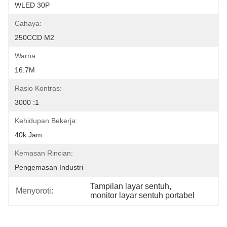
WLED 30P
Cahaya:
250CCD M2
Warna:
16.7M
Rasio Kontras:
3000 :1
Kehidupan Bekerja:
40k Jam
Kemasan Rincian:
Pengemasan Industri
Tampilan layar sentuh
, 
Menyoroti:
monitor layar sentuh portabel