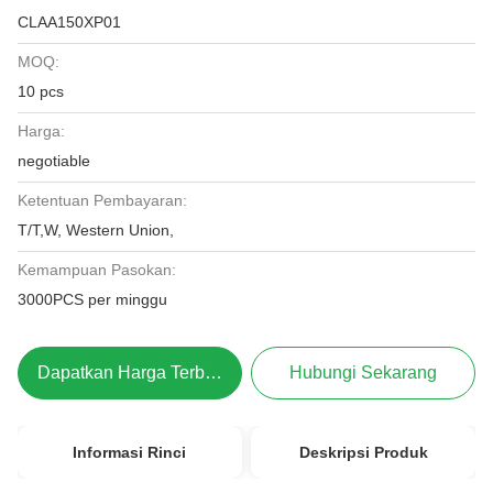
CLAA150XP01
MOQ:
10 pcs
Harga:
negotiable
Ketentuan Pembayaran:
T/T,W, Western Union,
Kemampuan Pasokan:
3000PCS per minggu
Dapatkan Harga Terbaik
Hubungi Sekarang
Informasi Rinci
Deskripsi Produk