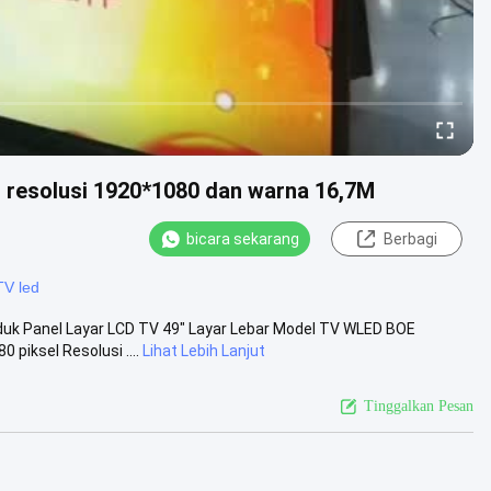
resolusi 1920*1080 dan warna 16,7M
bicara sekarang
Berbagi
TV led
oduk Panel Layar LCD TV 49" Layar Lebar Model TV WLED BOE
piksel Resolusi ....
Lihat Lebih Lanjut
Tinggalkan Pesan