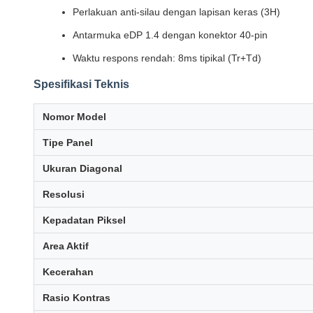
Perlakuan anti-silau dengan lapisan keras (3H)
Antarmuka eDP 1.4 dengan konektor 40-pin
Waktu respons rendah: 8ms tipikal (Tr+Td)
Spesifikasi Teknis
Nomor Model
Tipe Panel
Ukuran Diagonal
Resolusi
Kepadatan Piksel
Area Aktif
Kecerahan
Rasio Kontras