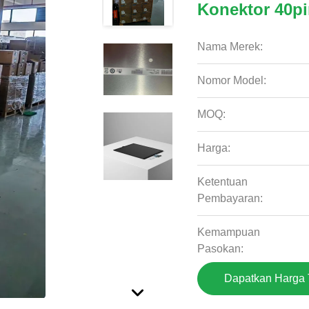
Konektor 40pi
Nama Merek:
Nomor Model:
MOQ:
Harga:
Ketentuan
Pembayaran:
Kemampuan
Pasokan:
Dapatkan Harga 