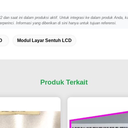
2 dan saat ini dalam produksi aktif. Untuk integrasi ke dalam produk Anda
rperinci. Informasi yang diberikan di sini hanya untuk tujuan referensi.
D
Modul Layar Sentuh LCD
Produk Terkait