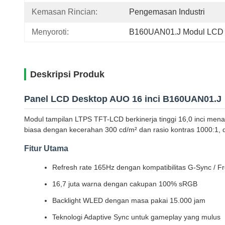
Kemasan Rincian:
Pengemasan Industri
Menyoroti:
B160UAN01.J Modul LCD
Deskripsi Produk
Panel LCD Desktop AUO 16 inci B160UAN01.J
Modul tampilan LTPS TFT-LCD berkinerja tinggi 16,0 inci men
biasa dengan kecerahan 300 cd/m² dan rasio kontras 1000:1, di
Fitur Utama
Refresh rate 165Hz dengan kompatibilitas G-Sync / F
16,7 juta warna dengan cakupan 100% sRGB
Backlight WLED dengan masa pakai 15.000 jam
Teknologi Adaptive Sync untuk gameplay yang mulus