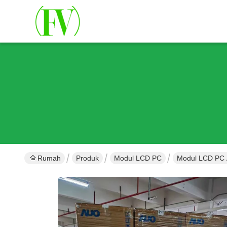
Rumah
Produk
Modul LCD PC
Modul LCD PC 