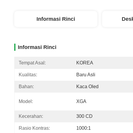
Informasi Rinci
Desk
Informasi Rinci
Tempat Asal:
KOREA
Kualitas:
Baru Asli
Bahan:
Kaca Oled
Model:
XGA
Kecerahan:
300 CD
Rasio Kontras:
1000:1