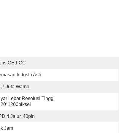
ohs,CE,FCC
masan Industri Asli
,7 Juta Warna
yar Lebar Resolusi Tinggi 
20*1200piksel
D 4 Jalur, 40pin
5k Jam