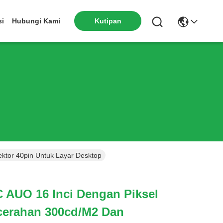
si
Hubungi Kami
Kutipan
tor 40pin Untuk Layar Desktop
 AUO 16 Inci Dengan Piksel
cerahan 300cd/m2 Dan