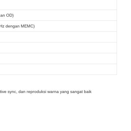
gan OD)
0Hz dengan MEMC)
ptive sync, dan reproduksi warna yang sangat baik