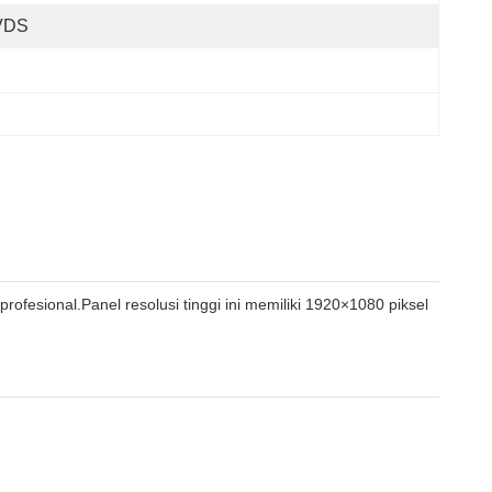
VDS
fesional.Panel resolusi tinggi ini memiliki 1920×1080 piksel