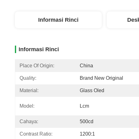
Informasi Rinci
Desk
Informasi Rinci
Place Of Origin:
China
Quality:
Brand New Original
Material:
Glass Oled
Model:
Lcm
Cahaya:
500cd
Contrast Ratio:
1200:1