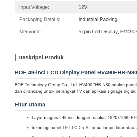
Input Voltage:
12V
Packaging Details:
Industrial Packing
Menyoroti:
51pin Lcd Display
, 
HV490F
Deskripsi Produk
BOE 49-inci LCD Display Panel HV490FHB-N8
BOE Technology Group Co., Ltd. HV490FHB-N80 adalah panel tamp
dan dirancang untuk perangkat TV dan aplikasi signage digital.
Fitur Utama
Layar diagonal 49 inci dengan resolusi 1920×1080 F
teknologi panel TFT-LCD a-Si tanpa lampu latar atau 