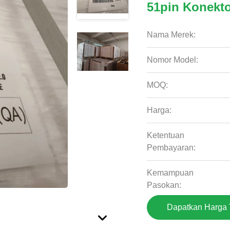
51pin Konekt
Nama Merek:
Nomor Model:
MOQ:
Harga:
Ketentuan
Pembayaran:
Kemampuan
Pasokan:
Dapatkan Harga 