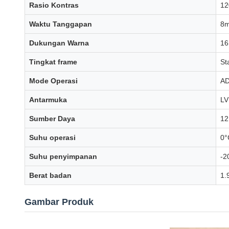
Rasio Kontras
12
Waktu Tanggapan
8m
Dukungan Warna
16
Tingkat frame
St
Mode Operasi
AD
Antarmuka
LV
Sumber Daya
12
Suhu operasi
0°
Suhu penyimpanan
-2
Berat badan
1.
Gambar Produk