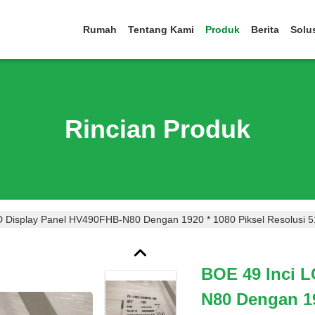
Rumah
Tentang Kami
Produk
Berita
Solu
Rincian Produk
D Display Panel HV490FHB-N80 Dengan 1920 * 1080 Piksel Resolusi 
BOE 49 Inci 
N80 Dengan 19