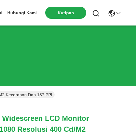
si
Hubungi Kami
Kutipan
/m2 Kecerahan Dan 157 PPI
h Widescreen LCD Monitor
1080 Resolusi 400 Cd/m2