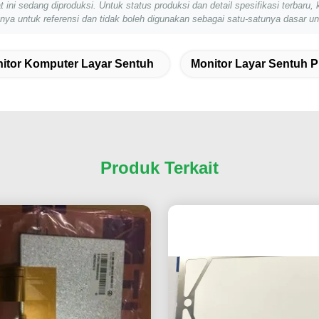
 ini sedang diproduksi. Untuk status produksi dan detail spesifikasi terb
anya untuk referensi dan tidak boleh digunakan sebagai satu-satunya dasar 
itor Komputer Layar Sentuh
Monitor Layar Sentuh P
Produk Terkait