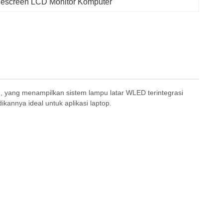
escreen LCD Monitor Komputer
 yang menampilkan sistem lampu latar WLED terintegrasi
kannya ideal untuk aplikasi laptop.