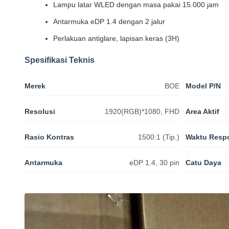
Lampu latar WLED dengan masa pakai 15.000 jam
Antarmuka eDP 1.4 dengan 2 jalur
Perlakuan antiglare, lapisan keras (3H)
Spesifikasi Teknis
Merek
BOE
Model P/N
Resolusi
1920(RGB)*1080, FHD
Area Aktif
Rasio Kontras
1500:1 (Tip.)
Waktu Resp
Antarmuka
eDP 1.4, 30 pin
Catu Daya