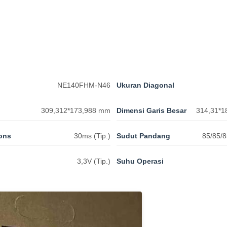
NE140FHM-N46
Ukuran Diagonal
309,312*173,988 mm
Dimensi Garis Besar
314,31*1
ons
30ms (Tip.)
Sudut Pandang
85/85/
3,3V (Tip.)
Suhu Operasi