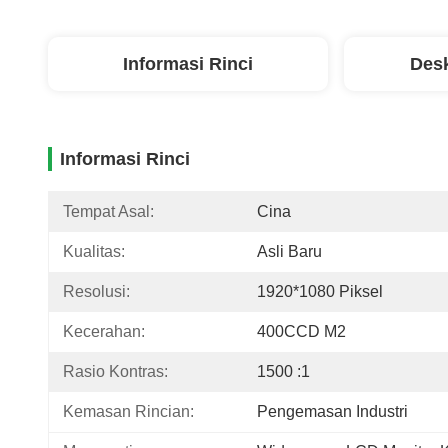
Informasi Rinci
Desk
Informasi Rinci
Tempat Asal:
Cina
Kualitas:
Asli Baru
Resolusi:
1920*1080 Piksel
Kecerahan:
400CCD M2
Rasio Kontras:
1500 :1
Kemasan Rincian:
Pengemasan Industri