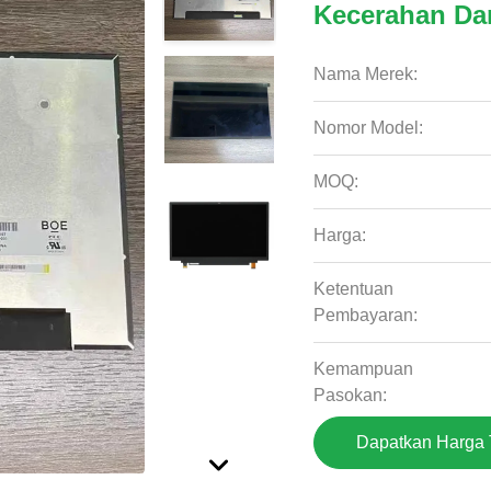
Kecerahan Da
Nama Merek:
Nomor Model:
MOQ:
Harga:
Ketentuan
Pembayaran:
Kemampuan
Pasokan:
Dapatkan Harga 