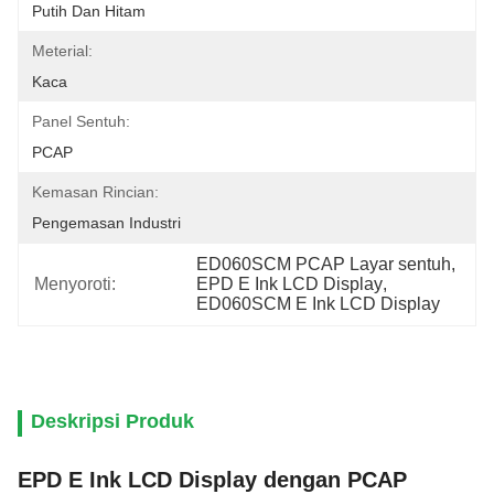
Putih Dan Hitam
Meterial:
Kaca
Panel Sentuh:
PCAP
Kemasan Rincian:
Pengemasan Industri
ED060SCM PCAP Layar sentuh
, 
Menyoroti:
EPD E Ink LCD Display
, 
ED060SCM E Ink LCD Display
Deskripsi Produk
EPD E Ink LCD Display dengan PCAP