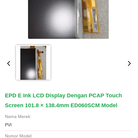
EPD E Ink LCD Display Dengan PCAP Touch
Screen 101.8 × 138.4mm ED060SCM Model
Nama Merek:
PVI
Nomor Model: