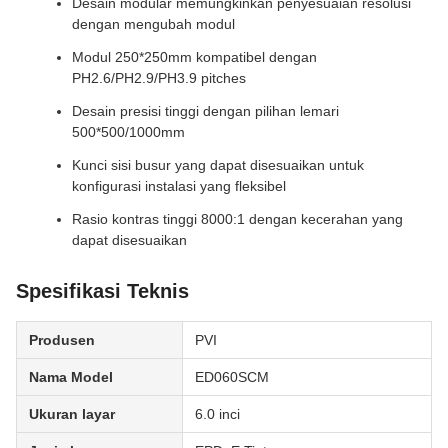
Desain modular memungkinkan penyesuaian resolusi
dengan mengubah modul
Modul 250*250mm kompatibel dengan
PH2.6/PH2.9/PH3.9 pitches
Desain presisi tinggi dengan pilihan lemari
500*500/1000mm
Kunci sisi busur yang dapat disesuaikan untuk
konfigurasi instalasi yang fleksibel
Rasio kontras tinggi 8000:1 dengan kecerahan yang
dapat disesuaikan
Spesifikasi Teknis
Produsen
PVI
Nama Model
ED060SCM
Ukuran layar
6.0 inci