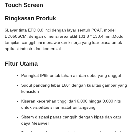
Touch Screen
Ringkasan Produk
6Layar tinta EPD 0,0 inci dengan layar sentuh PCAP, model
ED060SCM, dengan dimensi area aktif 101,8 * 138,4 mm.Modul
tampilan canggih ini menawarkan kinerja yang luar biasa untuk
aplikasi industri dan komersial.
Fitur Utama
Peringkat IP65 untuk tahan air dan debu yang unggul
Sudut pandang lebar 160° dengan kualitas gambar yang
konsisten
Kisaran kecerahan tinggi dari 6.000 hingga 9.000 nits
untuk visibilitas sinar matahari langsung
Sistem disipasi panas canggih dengan kipas dan catu
daya Meanwell