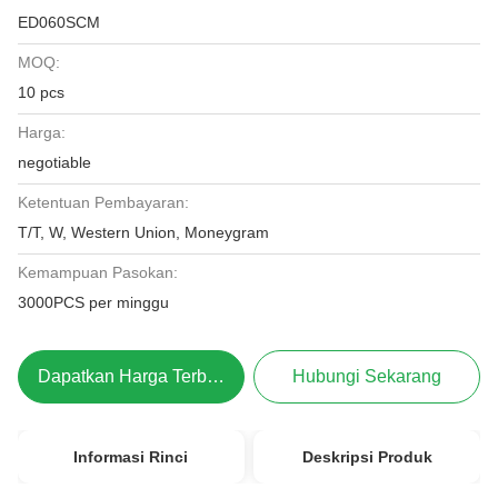
ED060SCM
MOQ:
10 pcs
Harga:
negotiable
Ketentuan Pembayaran:
T/T, W, Western Union, Moneygram
Kemampuan Pasokan:
3000PCS per minggu
Dapatkan Harga Terbaik
Hubungi Sekarang
Informasi Rinci
Deskripsi Produk