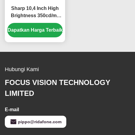
Sharp 10,4 Inch High
Brightness 350cd/m2
Layar LCD Industri
Dapatkan Harga Terbaik
dengan Resolusi
640*480 Pixel
Hubungi Kami
FOCUS VISION TECHNOLOGY
LIMITED
E-mail
pippo@ridafone.com