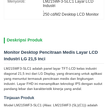
Menyoroti:
LM215WF3-SLC1 Layar LCD 
Industri
, 
250 cd/M2 Desktop LCD Monitor
Deskripsi Produk
Monitor Desktop Pencitraan Medis Layar LCD
Industri LG 21,5 Inci
LM215WF3-SLC1 adalah panel layar TFT-LCD kelas industri
diagonal 21,5 inci dari LG Display, yang dirancang untuk aplikasi
yang menuntut termasuk pencitraan medis dan lingkungan
industri. Layar FHD ini menampilkan teknologi IPS dengan sudut
pandang lebar dan karakteristik kinerja yang andal.
Tinjauan Produk
Model LM215WF3-SLC1 (Alias: LM215WF3 (SL)(C1)) adalah