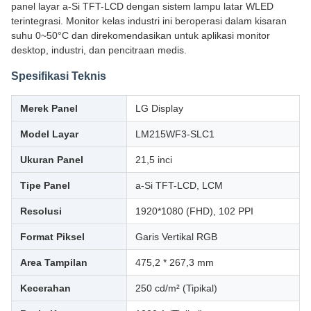
panel layar a-Si TFT-LCD dengan sistem lampu latar WLED
terintegrasi. Monitor kelas industri ini beroperasi dalam kisaran
suhu 0~50°C dan direkomendasikan untuk aplikasi monitor
desktop, industri, dan pencitraan medis.
Spesifikasi Teknis
Merek Panel
LG Display
Model Layar
LM215WF3-SLC1
Ukuran Panel
21,5 inci
Tipe Panel
a-Si TFT-LCD, LCM
Resolusi
1920*1080 (FHD), 102 PPI
Format Piksel
Garis Vertikal RGB
Area Tampilan
475,2 * 267,3 mm
Kecerahan
250 cd/m² (Tipikal)