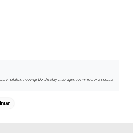
erbaru, silakan hubungi LG Display atau agen resmi mereka secara
intar