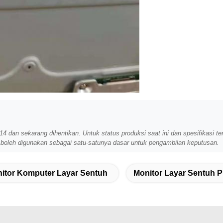
4 dan sekarang dihentikan. Untuk status produksi saat ini dan spesifikasi t
k boleh digunakan sebagai satu-satunya dasar untuk pengambilan keputusan.
itor Komputer Layar Sentuh
Monitor Layar Sentuh P