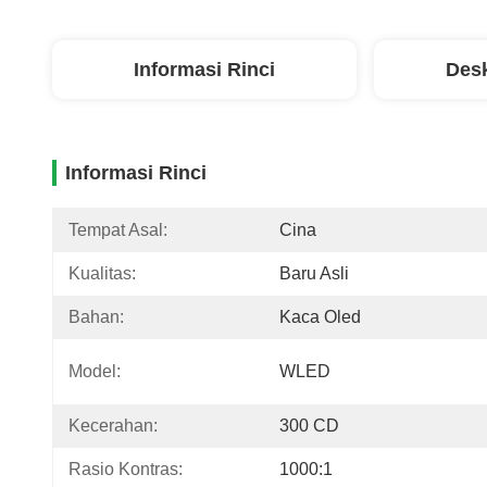
Informasi Rinci
Desk
Informasi Rinci
Tempat Asal:
Cina
Kualitas:
Baru Asli
Bahan:
Kaca Oled
Model:
WLED
Kecerahan:
300 CD
Rasio Kontras:
1000:1