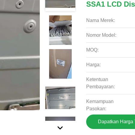
SSA1 LCD Dis
Nama Merek:
Nomor Model:
MOQ:
Harga:
Ketentuan
Pembayaran:
Kemampuan
Pasokan:
Dapatkan Harga 