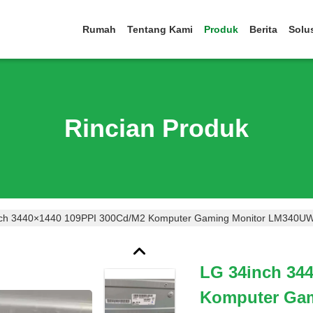
Rumah
Tentang Kami
Produk
Berita
Solu
Rincian Produk
ch 3440×1440 109PPI 300Cd/M2 Komputer Gaming Monitor LM340UW
LG 34inch 34
Komputer Ga