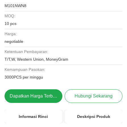
M101NWN8
MOQ:
10 pcs
Harga:
negotiable
Ketentuan Pembayaran:
T/T,W, Western Union, MoneyGram
Kemampuan Pasokan:
3000PCS per minggu
Dapatkan Harga Terbaik
Hubungi Sekarang
Informasi Rinci
Deskripsi Produk