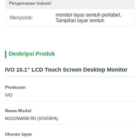
Pengemasan Industri
monitor layar sentuh portabel
, 
Menyoroti:
Tampilan layar sentuh
Deskripsi Produk
IVO 10.1" LCD Touch Screen Desktop Monitor
Produsen
IVO
Nama Model
M101NWN8 R0 (IOV03FA)
Ukuran layar