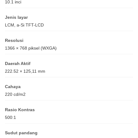
10.1 inci
Jenis layar
LCM, a-Si TFT-LCD
Resolusi
1366 × 768 piksel (WXGA)
Daerah Aktif
222.52 × 125,11 mm
Cahaya
220 cd/m2
Rasio Kontras
500:1
Sudut pandang