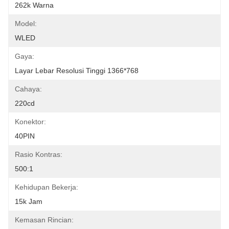
262k Warna
Model:
WLED
Gaya:
Layar Lebar Resolusi Tinggi 1366*768
Cahaya:
220cd
Konektor:
40PIN
Rasio Kontras:
500:1
Kehidupan Bekerja:
15k Jam
Kemasan Rincian: