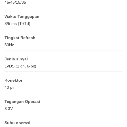
45/45/15/35
Waktu Tanggapan
3/5 ms (Tr/Td)
Tingkat Refresh
60Hz
Jenis sinyal
LVDS (1 ch, 6-bit)
Konektor
40 pin
Tegangan Operasi
3.3V
Suhu operasi