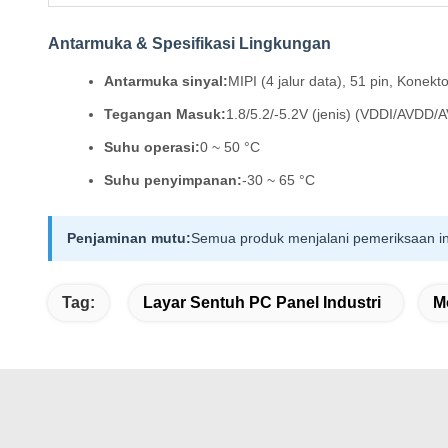
Antarmuka & Spesifikasi Lingkungan
Antarmuka sinyal:
MIPI (4 jalur data), 51 pin, Konekto
Tegangan Masuk:
1.8/5.2/-5.2V (jenis) (VDDI/AVDD/
Suhu operasi:
0 ~ 50 °C
Suhu penyimpanan:
-30 ~ 65 °C
Penjaminan mutu:
Semua produk menjalani pemeriksaan in
Tag:
Layar Sentuh PC Panel Industri
M