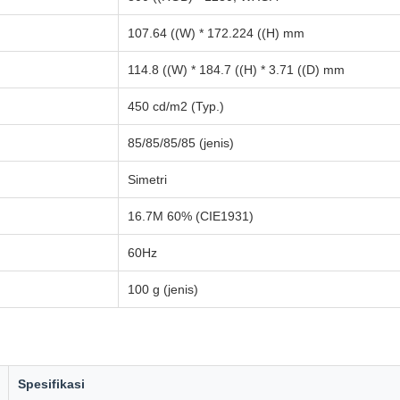
107.64 ((W) * 172.224 ((H) mm
114.8 ((W) * 184.7 ((H) * 3.71 ((D) mm
450 cd/m2 (Typ.)
85/85/85/85 (jenis)
Simetri
16.7M 60% (CIE1931)
60Hz
100 g (jenis)
Spesifikasi