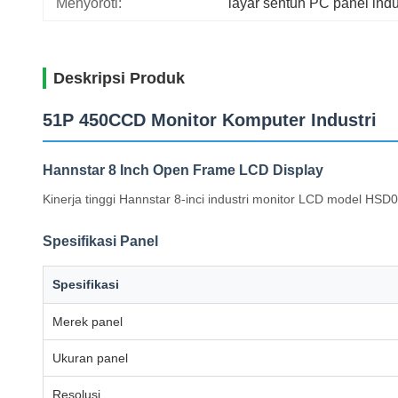
Menyoroti:
layar sentuh PC panel indu
Deskripsi Produk
51P 450CCD Monitor Komputer Industri
Hannstar 8 Inch Open Frame LCD Display
Kinerja tinggi Hannstar 8-inci industri monitor LCD model HS
Spesifikasi Panel
Spesifikasi
Merek panel
Ukuran panel
Resolusi