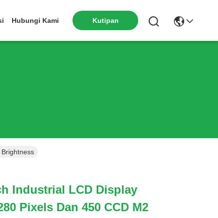
si
Hubungi Kami
Kutipan
 Brightness
ch Industrial LCD Display
280 Pixels Dan 450 CCD M2