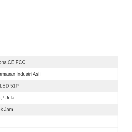
ohs,CE,FCC
masan Industri Asli
LED 51P
,7 Juta
5k Jam