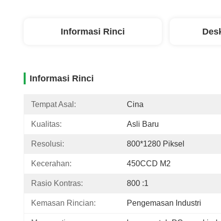
Informasi Rinci
Desk
Informasi Rinci
Tempat Asal:
Cina
Kualitas:
Asli Baru
Resolusi:
800*1280 Piksel
Kecerahan:
450CCD M2
Rasio Kontras:
800 :1
Kemasan Rincian:
Pengemasan Industri