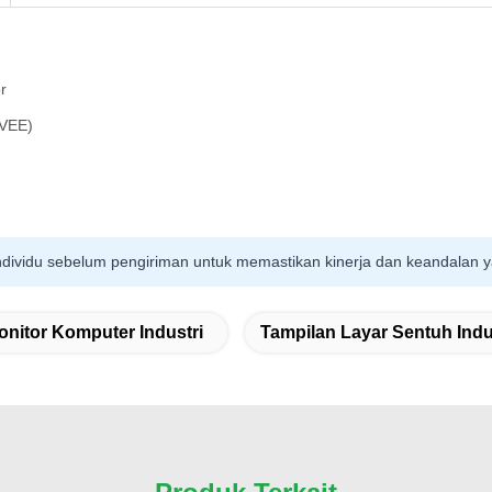
r
AVEE)
dividu sebelum pengiriman untuk memastikan kinerja dan keandalan y
onitor Komputer Industri
Tampilan Layar Sentuh Indu