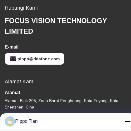
Hubungi Kami
FOCUS VISION TECHNOLOGY
LIMITED
E-mail
pippo@ridafone.com
Alamat Kami
Alamat
Alamat: Blok 205, Zona Barat Fenghuang, Kota Fuyong, Kota
Shenzhen, Cina
Telp
Pippo Tian
86--13590447319