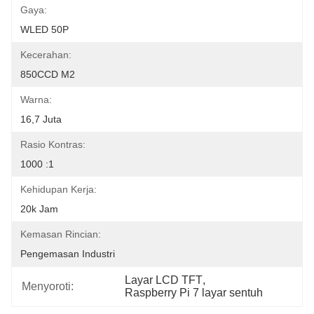
Gaya:
WLED 50P
Kecerahan:
850CCD M2
Warna:
16,7 Juta
Rasio Kontras:
1000 :1
Kehidupan Kerja:
20k Jam
Kemasan Rincian:
Pengemasan Industri
Layar LCD TFT
, 
Menyoroti:
Raspberry Pi 7 layar sentuh