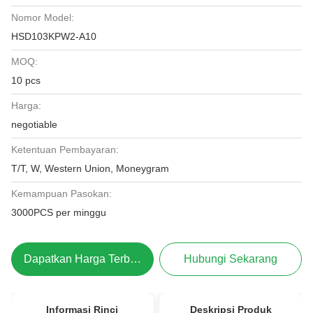
Nomor Model:
HSD103KPW2-A10
MOQ:
10 pcs
Harga:
negotiable
Ketentuan Pembayaran:
T/T, W, Western Union, Moneygram
Kemampuan Pasokan:
3000PCS per minggu
Dapatkan Harga Terbaik
Hubungi Sekarang
Informasi Rinci
Deskripsi Produk