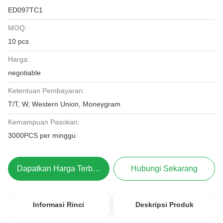
ED097TC1
MOQ:
10 pcs
Harga:
negotiable
Ketentuan Pembayaran:
T/T, W, Western Union, Moneygram
Kemampuan Pasokan:
3000PCS per minggu
Dapatkan Harga Terbaik
Hubungi Sekarang
Informasi Rinci
Deskripsi Produk