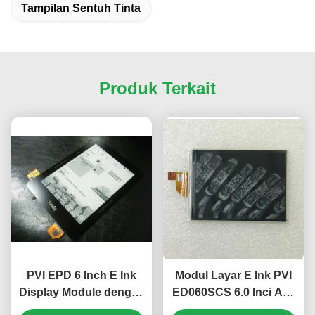
Tampilan Sentuh Tinta
Produk Terkait
PVI EPD 6 Inch E Ink
Modul Layar E Ink PVI
Display Module dengan
ED060SCS 6.0 Inci Asli
layar sentuh dan frame
dengan Resolusi SVGA