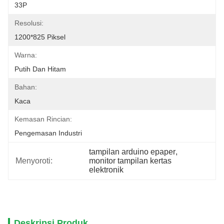
33P
Resolusi:
1200*825 Piksel
Warna:
Putih Dan Hitam
Bahan:
Kaca
Kemasan Rincian:
Pengemasan Industri
tampilan arduino epaper
, 
Menyoroti:
monitor tampilan kertas 
elektronik
Deskripsi Produk