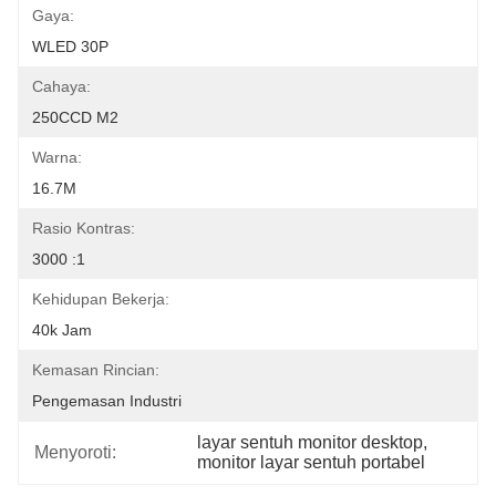
Gaya:
WLED 30P
Cahaya:
250CCD M2
Warna:
16.7M
Rasio Kontras:
3000 :1
Kehidupan Bekerja:
40k Jam
Kemasan Rincian:
Pengemasan Industri
layar sentuh monitor desktop
, 
Menyoroti:
monitor layar sentuh portabel